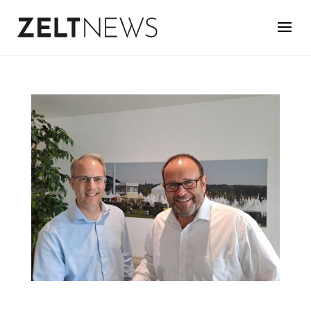
WECHSEL BEI RÖDER