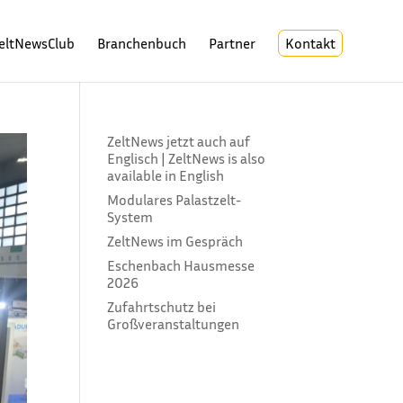
eltNewsClub
Branchenbuch
Partner
Kontakt
ZeltNews jetzt auch auf
Englisch | ZeltNews is also
available in English
Modulares Palastzelt-
System
ZeltNews im Gespräch
Eschenbach Hausmesse
2026
Zufahrtschutz bei
Großveranstaltungen