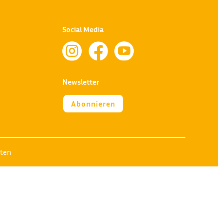
Social Media



Newsletter
Abonnieren
lten