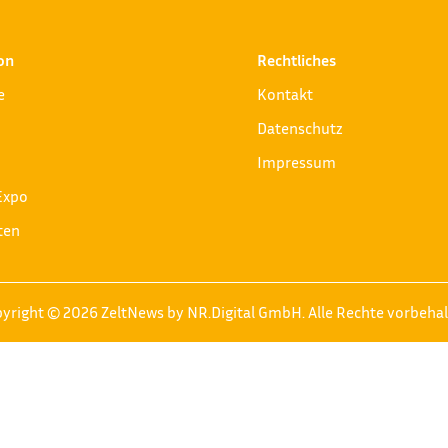
on
Rechtliches
e
Kontakt
Datenschutz
Impressum
Expo
ten
yright © 2026 ZeltNews by NR.Digital GmbH. Alle Rechte vorbeha