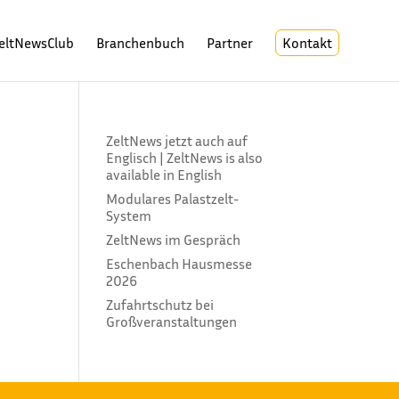
eltNewsClub
Branchenbuch
Partner
Kontakt
ZeltNews jetzt auch auf
Englisch | ZeltNews is also
available in English
Modulares Palastzelt-
System
ZeltNews im Gespräch
 die
Eschenbach Hausmesse
n
2026
Zufahrtschutz bei
Großveranstaltungen