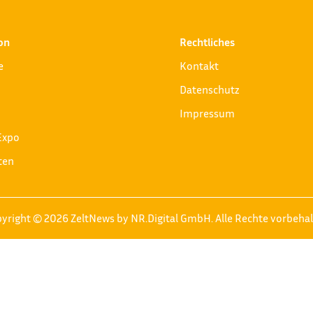
on
Rechtliches
e
Kontakt
Datenschutz
Impressum
Expo
ten
yright © 2026 ZeltNews by NR.Digital GmbH. Alle Rechte vorbeha