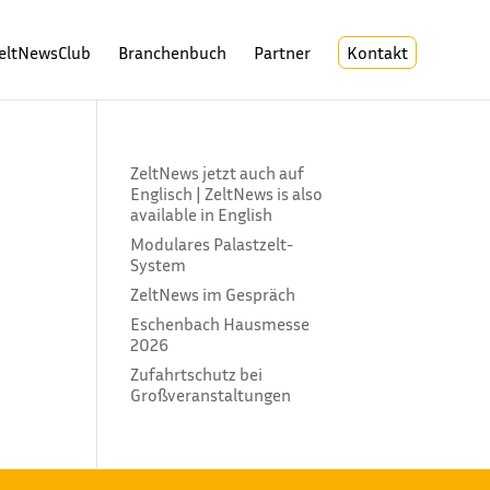
eltNewsClub
Branchenbuch
Partner
Kontakt
ZeltNews jetzt auch auf
Englisch | ZeltNews is also
available in English
Modulares Palastzelt-
System
ZeltNews im Gespräch
Eschenbach Hausmesse
 von
2026
Zufahrtschutz bei
Großveranstaltungen