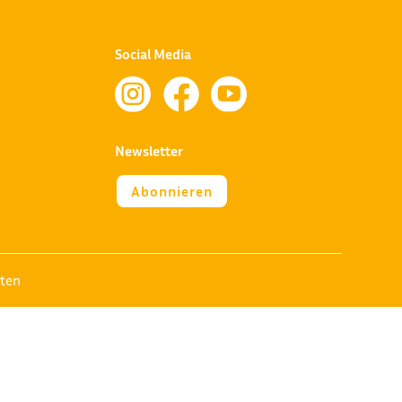
Social Media



Newsletter
Abonnieren
lten