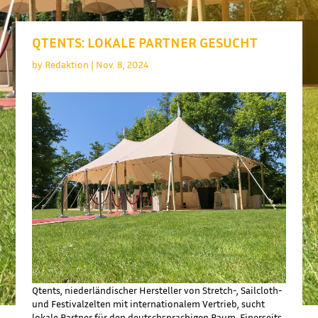
QTENTS: LOKALE PARTNER GESUCHT
by
Redaktion
|
Nov. 8, 2024
Qtents, niederländischer Hersteller von Stretch-, Sailcloth-
und Festivalzelten mit internationalem Vertrieb, sucht
lokale Partner für den deutschsprachigen Raum. Einerseits