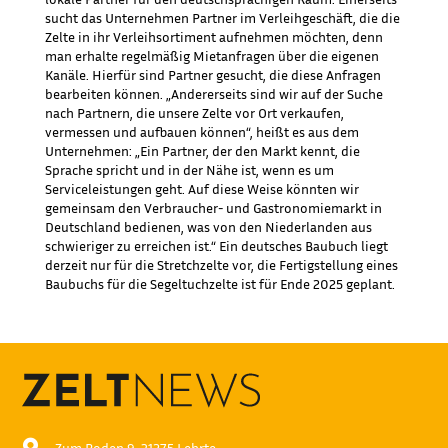
sucht das Unternehmen Partner im Verleihgeschäft, die die
Zelte in ihr Verleihsortiment aufnehmen möchten, denn
man erhalte regelmäßig Mietanfragen über die eigenen
Kanäle. Hierfür sind Partner gesucht, die diese Anfragen
bearbeiten können. „Andererseits sind wir auf der Suche
nach Partnern, die unsere Zelte vor Ort verkaufen,
vermessen und aufbauen können“, heißt es aus dem
Unternehmen: „Ein Partner, der den Markt kennt, die
Sprache spricht und in der Nähe ist, wenn es um
Serviceleistungen geht. Auf diese Weise könnten wir
gemeinsam den Verbraucher- und Gastronomiemarkt in
Deutschland bedienen, was von den Niederlanden aus
schwieriger zu erreichen ist.“ Ein deutsches Baubuch liegt
derzeit nur für die Stretchzelte vor, die Fertigstellung eines
Baubuchs für die Segeltuchzelte ist für Ende 2025 geplant.

Zum Roden 9, 31275 Lehrte