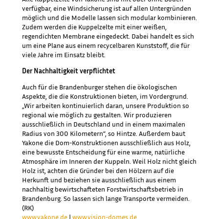
verfügbar, eine Windsicherung ist auf allen Untergründen
möglich und die Modelle lassen sich modular kombinieren.
Zudem werden die Kuppelzelte mit einer weißen,
regendichten Membrane eingedeckt. Dabei handelt es sich
um eine Plane aus einem recycelbaren Kunststoff, die für
viele Jahre im Einsatz bleibt.
Der Nachhaltigkeit verpflichtet
Auch für die Brandenburger stehen die ökologischen
Aspekte, die die Konstruktionen bieten, im Vordergrund.
„Wir arbeiten kontinuierlich daran, unsere Produktion so
regional wie möglich zu gestalten. Wir produzieren
ausschließlich in Deutschland und in einem maximalen
Radius von 300 Kilometern“, so Hintze. Außerdem baut
Yakone die Dom-Konstruktionen ausschließlich aus Holz,
eine bewusste Entscheidung für eine warme, natürliche
Atmosphäre im Inneren der Kuppeln. Weil Holz nicht gleich
Holz ist, achten die Gründer bei den Hölzern auf die
Herkunft und beziehen sie ausschließlich aus einem
nachhaltig bewirtschafteten Forstwirtschaftsbetrieb in
Brandenburg. So lassen sich lange Transporte vermeiden.
(RK)
www.yakone.de
|
www.vision-domes.de