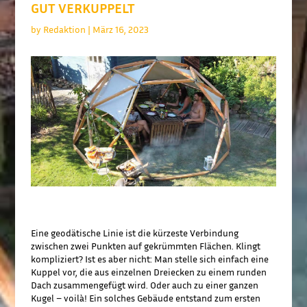
GUT VERKUPPELT
by
Redaktion
|
März 16, 2023
GEODÄTISCHE KUPPELN FÜR DIE
EVENTBRANCHE
Eine geodätische Linie ist die kürzeste Verbindung
zwischen zwei Punkten auf gekrümmten Flächen. Klingt
kompliziert? Ist es aber nicht: Man stelle sich einfach eine
Kuppel vor, die aus einzelnen Dreiecken zu einem runden
Dach zusammengefügt wird. Oder auch zu einer ganzen
Kugel – voilà! Ein solches Gebäude entstand zum ersten