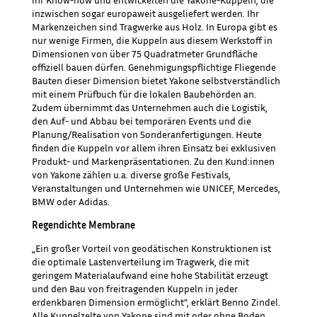
inzwischen sogar europaweit ausgeliefert werden. Ihr
Markenzeichen sind Tragwerke aus Holz. In Europa gibt es
nur wenige Firmen, die Kuppeln aus diesem Werkstoff in
Dimensionen von über 75 Quadratmeter Grundfläche
offiziell bauen dürfen. Genehmigungspflichtige Fliegende
Bauten dieser Dimension bietet Yakone selbstverständlich
mit einem Prüfbuch für die lokalen Baubehörden an.
Zudem übernimmt das Unternehmen auch die Logistik,
den Auf- und Abbau bei temporären Events und die
Planung/Realisation von Sonderanfertigungen. Heute
finden die Kuppeln vor allem ihren Einsatz bei exklusiven
Produkt- und Markenpräsentationen. Zu den Kund:innen
von Yakone zählen u.a. diverse große Festivals,
Veranstaltungen und Unternehmen wie UNICEF, Mercedes,
BMW oder Adidas.
Regendichte Membrane
„Ein großer Vorteil von geodätischen Konstruktionen ist
die optimale Lastenverteilung im Tragwerk, die mit
geringem Materialaufwand eine hohe Stabilität erzeugt
und den Bau von freitragenden Kuppeln in jeder
erdenkbaren Dimension ermöglicht“, erklärt Benno Zindel.
Alle Kuppelzelte von Yakone sind mit oder ohne Boden