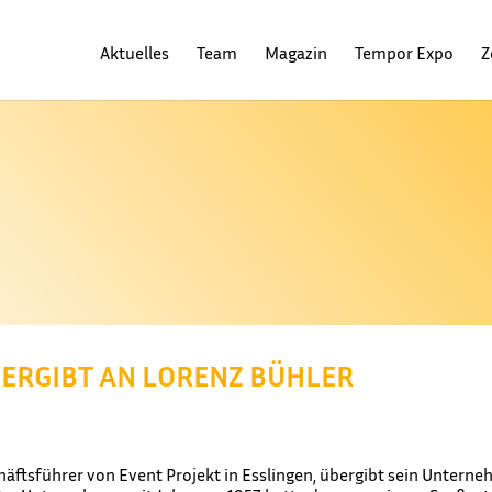
Aktuelles
Team
Magazin
Tempor Expo
Z
BERGIBT AN LORENZ BÜHLER
äftsführer von Event Projekt in Esslingen, übergibt sein Untern