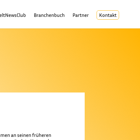
eltNewsClub
Branchenbuch
Partner
Kontakt
ehmen an seinen früheren