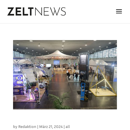
STRUCTURES INTERNATIONAL WIRD TEIL DER BOE
by
Redaktion
|
März 21, 2024
|
all