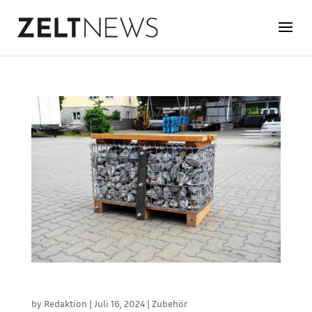
ALTERNATIVE ZU BETONGEWICHTEN
by
Redaktion
|
Juli 16, 2024
|
Zubehör