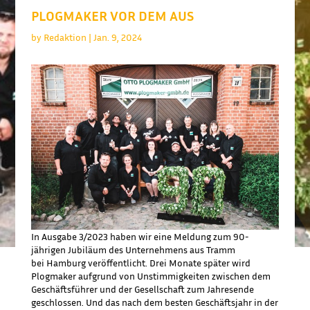
PLOGMAKER VOR DEM AUS
by
Redaktion
|
Jan. 9, 2024
In Ausgabe 3/2023 haben wir eine Meldung zum 90-
jährigen Jubiläum des Unternehmens aus Tramm
bei Hamburg veröffentlicht. Drei Monate später wird
Plogmaker aufgrund von Unstimmigkeiten zwischen dem
Geschäftsführer und der Gesellschaft zum Jahresende
geschlossen. Und das nach dem besten Geschäftsjahr in der