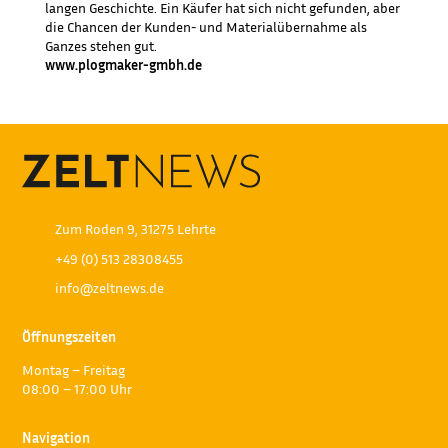
langen Geschichte. Ein Käufer hat sich nicht gefunden, aber
die Chancen der Kunden- und Materialübernahme als
Ganzes stehen gut.
www.plogmaker-gmbh.de
Zum Roden 9, 31275 Lehrte
+49 (0) 513 28308455
info@zeltnews.de
Öffnungszeiten
Montag – Freitag
08:00 – 17:00 Uhr
Navigation