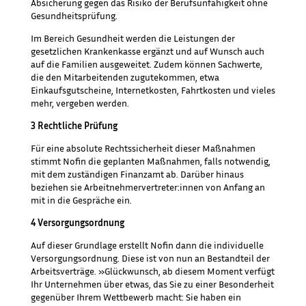
Absicherung gegen das Risiko der Berufsunfähigkeit ohne
Gesundheitsprüfung.
Im Bereich Gesundheit werden die Leistungen der
gesetzlichen Krankenkasse ergänzt und auf Wunsch auch
auf die Familien ausgeweitet. Zudem können Sachwerte,
die den Mitarbeitenden zugutekommen, etwa
Einkaufsgutscheine, Internetkosten, Fahrtkosten und vieles
mehr, vergeben werden.
3 Rechtliche Prüfung
Für eine absolute Rechtssicherheit dieser Maßnahmen
stimmt Nofin die geplanten Maßnahmen, falls notwendig,
mit dem zuständigen Finanzamt ab. Darüber hinaus
beziehen sie Arbeitnehmervertreter:innen von Anfang an
mit in die Gespräche ein.
4 Versorgungsordnung
Auf dieser Grundlage erstellt Nofin dann die individuelle
Versorgungsordnung. Diese ist von nun an Bestandteil der
Arbeitsverträge. »Glückwunsch, ab diesem Moment verfügt
Ihr Unternehmen über etwas, das Sie zu einer Besonderheit
gegenüber Ihrem Wettbewerb macht: Sie haben ein