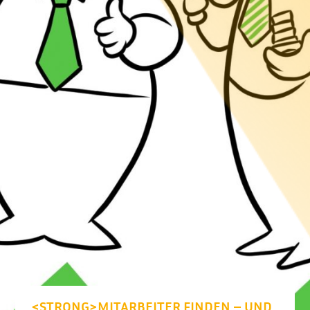
<STRONG>MITARBEITER FINDEN – UND