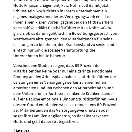
Nolte Finanzmanagement, kurz Nofin, soll damit jetzt
Schluss sein. »Wir richten in Ihrem Unternehmen ein
eigenes, maßgeschneidertes Versorgungswerk ein, das
Ihnen einen klaren Vorteil gegenüber den Mitbewerbern
verschafft«, erklärt Geschäftsführer Mirko Nolte. »Ganz
gleich, ob es darum geht, sich im Bewerbungsgespräch vom
Wettbewerb abzugrenzen, den Mitarbeitenden für seine
Leistungen zu belohnen, den Krankenstand zu senken oder
einfach nur um die soziale Verantwortung, die
Unternehmen heute haben.«
Verschiedene Studien zeigen, dass 85 Prozent der
Mitarbeitenden keine oder nur eine geringe emotionale
Bindung an den Arbeitsplatz haben. Laut Nolte führen die
Leistungen eines Versorgungswerkes zu einer hohen
emotionalen Bindung zwischen den Mitarbeitenden und
dem Unternehmen. Auch seien sinkende Krankenstände
auf eine solche emotionale Bindung zurückzuführen. »Aus
diesem Grund empfehlen wir, dass mindestens 80 Prozent
der Mitarbeitenden das Versorgungswerk nutzen oder
sogar ihre Familien angliedern«, so der Finanzexperte.
Nolte und geht dabei strategisch vor:
1 Analyse